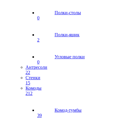
Полки-столы
0
Полки-ящик
2
Угловые полки
0
Антресоли
22
Стенки
15
Комоды
212
Комод-тумбы
39