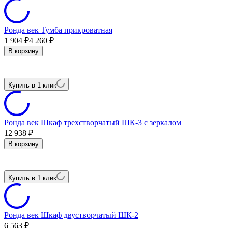
Ронда век Тумба прикроватная
1 904
₽
4 260
₽
В корзину
Купить в 1 клик
Ронда век Шкаф трехстворчатый ШК-3 с зеркалом
12 938
₽
В корзину
Купить в 1 клик
Ронда век Шкаф двустворчатый ШК-2
6 563
₽