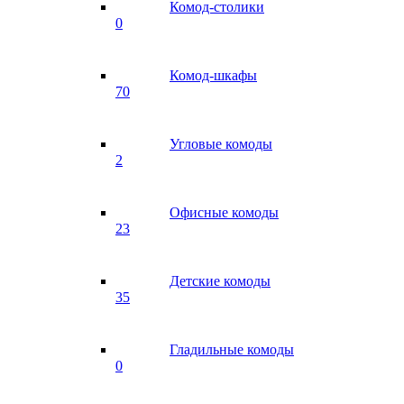
Комод-столики
0
Комод-шкафы
70
Угловые комоды
2
Офисные комоды
23
Детские комоды
35
Гладильные комоды
0