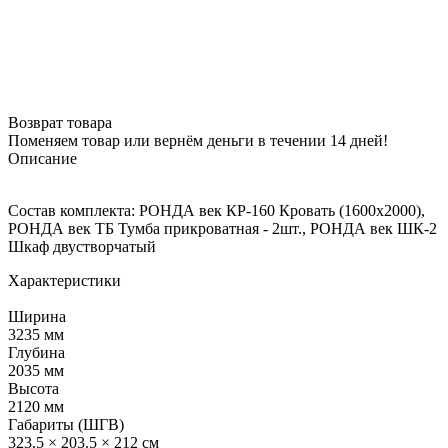
Возврат товара
Поменяем товар или вернём деньги в течении 14 дней!
Описание
Состав комплекта: РОНДА век КР-160 Кровать (1600х2000),
РОНДА век ТБ Тумба прикроватная - 2шт., РОНДА век ШК-2
Шкаф двустворчатый
Характеристики
Ширина
3235 мм
Глубина
2035 мм
Высота
2120 мм
Габариты (ШГВ)
323.5 × 203.5 × 212 см