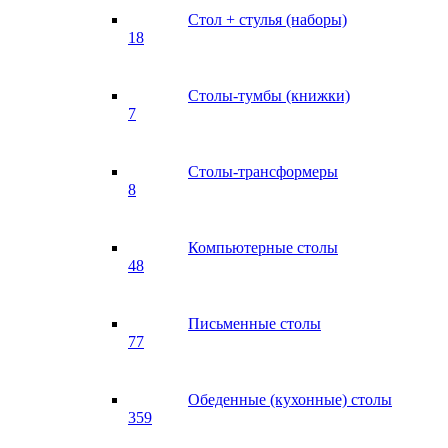
Стол + стулья (наборы)
18
Столы-тумбы (книжки)
7
Столы-трансформеры
8
Компьютерные столы
48
Письменные столы
77
Обеденные (кухонные) столы
359