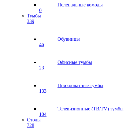
Пеленальные комоды
0
Тумбы
339
Обувницы
46
Офисные тумбы
23
Прикроватные тумбы
133
Телевизионные (ТВ/TV) тумбы
104
Столы
728