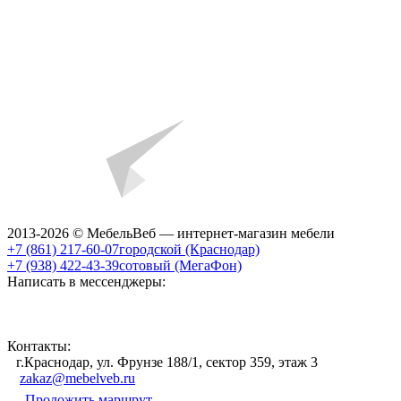
2013-2026 © МебельВеб — интернет-магазин мебели
+7 (861) 217-60-07
городской (Краснодар)
+7 (938) 422-43-39
сотовый (МегаФон)
Написать в мессенджеры:
Контакты:
г.Краснодар, ул. Фрунзе 188/1, сектор 359, этаж 3
zakaz@mebelveb.ru
Проложить маршрут