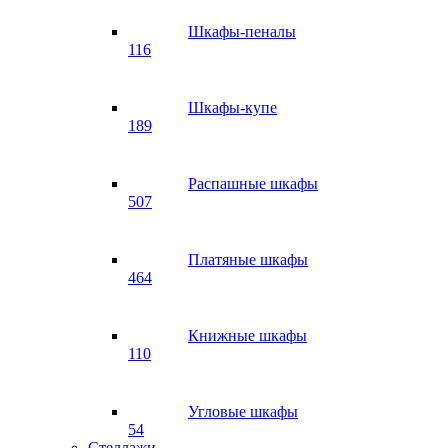
Шкафы-пеналы
116
Шкафы-купе
189
Распашные шкафы
507
Платяные шкафы
464
Книжные шкафы
110
Угловые шкафы
54
Стеллажи