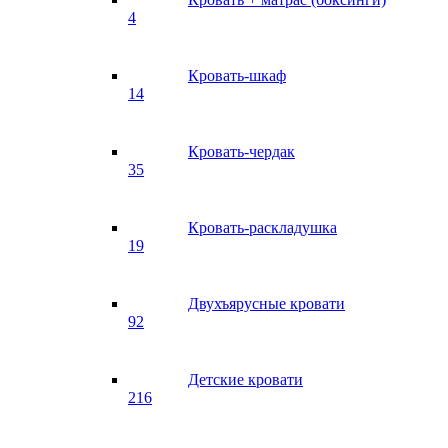
4
Кровать-шкаф
14
Кровать-чердак
35
Кровать-раскладушка
19
Двухъярусные кровати
92
Детские кровати
216