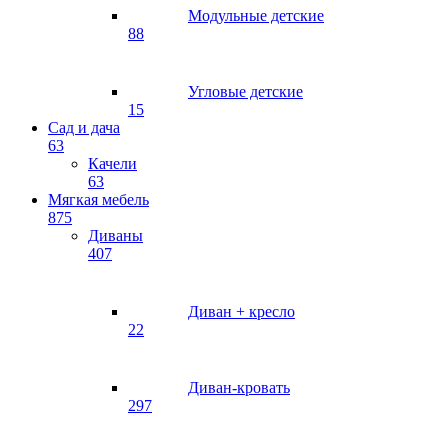
Модульные детские
88
Угловые детские
15
Сад и дача
63
Качели
63
Мягкая мебель
875
Диваны
407
Диван + кресло
22
Диван-кровать
297