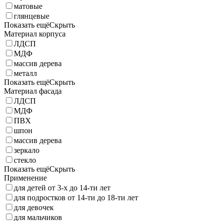
матовые
глянцевые
Показать ещё
Скрыть
Материал корпуса
ЛДСП
МДФ
массив дерева
металл
Показать ещё
Скрыть
Материал фасада
ЛДСП
МДФ
ПВХ
шпон
массив дерева
зеркало
стекло
Показать ещё
Скрыть
Применение
для детей от 3-х до 14-ти лет
для подростков от 14-ти до 18-ти лет
для девочек
для мальчиков