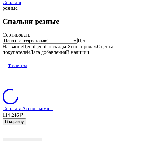
Спальни
резные
Спальни резные
Сортировать:
Цена
Название
Цена
Цена
По скидке
Хиты продаж
Оценка
покупателей
Дата добавления
В наличии
Фильтры
Спальня Ассоль комп.1
114 246
₽
В корзину