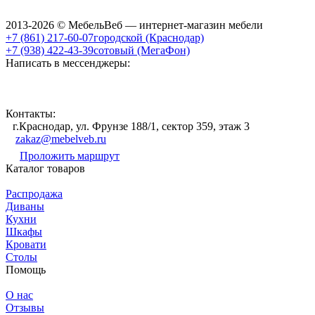
2013-2026 © МебельВеб — интернет-магазин мебели
+7 (861) 217-60-07
городской (Краснодар)
+7 (938) 422-43-39
сотовый (МегаФон)
Написать в мессенджеры:
Контакты:
г.Краснодар, ул. Фрунзе 188/1, сектор 359, этаж 3
zakaz@mebelveb.ru
Проложить маршрут
Каталог товаров
Распродажа
Диваны
Кухни
Шкафы
Кровати
Столы
Помощь
О нас
Отзывы