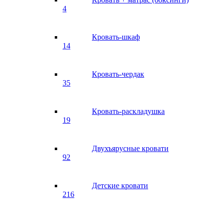
4
Кровать-шкаф
14
Кровать-чердак
35
Кровать-раскладушка
19
Двухъярусные кровати
92
Детские кровати
216