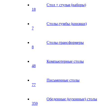
Стол + стулья (наборы)
18
Столы-тумбы (книжки)
7
Столы-трансформеры
8
Компьютерные столы
48
Письменные столы
77
Обеденные (кухонные) столы
359