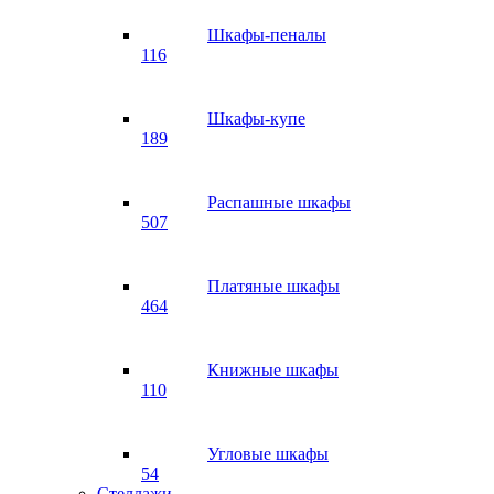
Шкафы-пеналы
116
Шкафы-купе
189
Распашные шкафы
507
Платяные шкафы
464
Книжные шкафы
110
Угловые шкафы
54
Стеллажи