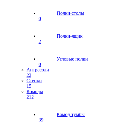
Полки-столы
0
Полки-ящик
2
Угловые полки
0
Антресоли
22
Стенки
15
Комоды
212
Комод-тумбы
39