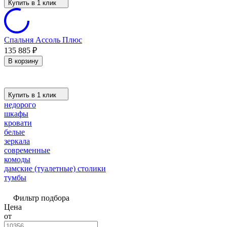
Купить в 1 клик
Спальня Ассоль Плюс
135 885
₽
В корзину
Купить в 1 клик
недорого
шкафы
кровати
белые
зеркала
современные
комоды
дамские (туалетные) столики
тумбы
Фильтр подбора
Цена
от