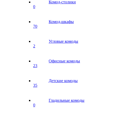
Комод-столики
0
Комод-шкафы
70
Угловые комоды
2
Офисные комоды
23
Детские комоды
35
Гладильные комоды
0