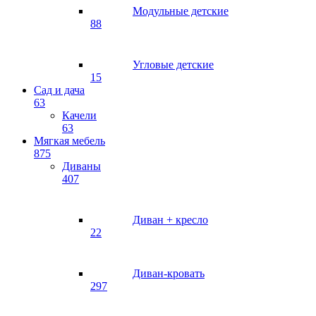
Модульные детские
88
Угловые детские
15
Сад и дача
63
Качели
63
Мягкая мебель
875
Диваны
407
Диван + кресло
22
Диван-кровать
297