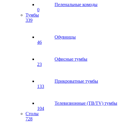
Пеленальные комоды
0
Тумбы
339
Обувницы
46
Офисные тумбы
23
Прикроватные тумбы
133
Телевизионные (ТВ/TV) тумбы
104
Столы
728