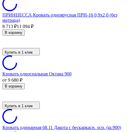
ПРИНЦЕССА Кровать одноярусная ПРН-16 0,9х2,0 (без
матраца)
8 713
₽
11 094
₽
В корзину
Купить в 1 клик
Кровать односпальная Октава 900
от 9 680
₽
В корзину
Купить в 1 клик
Кровать одинарная 68.11 Дакота с бескаркасн. осн. (ш.900)