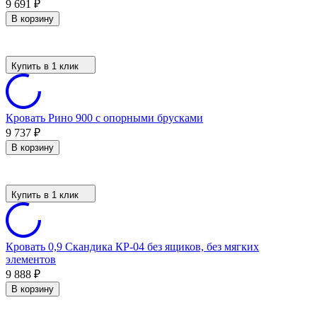
9 691
₽
В корзину
Купить в 1 клик
Кровать Рино 900 с опорными брусками
9 737
₽
В корзину
Купить в 1 клик
Кровать 0,9 Скандика КР-04 без ящиков, без мягких
элементов
9 888
₽
В корзину