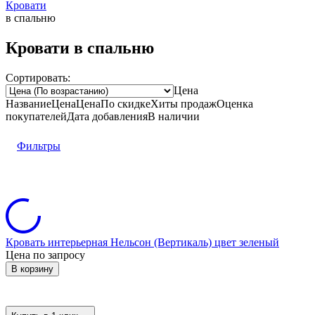
Кровати
в спальню
Кровати в спальню
Сортировать:
Цена
Название
Цена
Цена
По скидке
Хиты продаж
Оценка
покупателей
Дата добавления
В наличии
Фильтры
Кровать интерьерная Нельсон (Вертикаль) цвет зеленый
Цена по запросу
В корзину