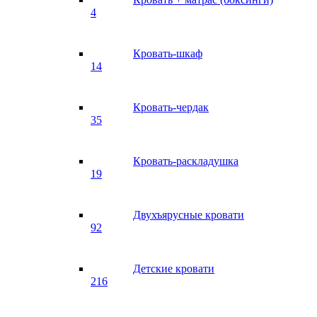
4
Кровать-шкаф
14
Кровать-чердак
35
Кровать-раскладушка
19
Двухъярусные кровати
92
Детские кровати
216