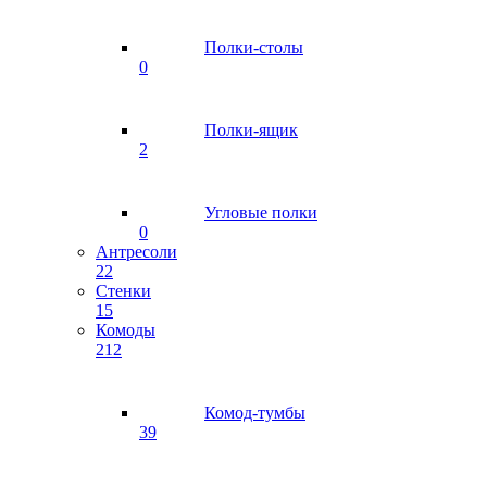
Полки-столы
0
Полки-ящик
2
Угловые полки
0
Антресоли
22
Стенки
15
Комоды
212
Комод-тумбы
39