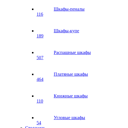
Шкафы-пеналы
116
Шкафы-купе
189
Распашные шкафы
507
Платяные шкафы
464
Книжные шкафы
110
Угловые шкафы
54
Стеллажи