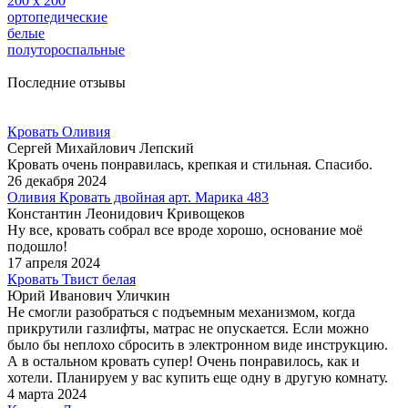
200 х 200
ортопедические
белые
полутороспальные
Последние отзывы
Кровать Оливия
Сергей Михайлович Лепский
Кровать очень понравилась, крепкая и стильная. Спасибо.
26 декабря 2024
Оливия Кровать двойная арт. Марика 483
Константин Леонидович Кривощеков
Ну все, кровать собрал все вроде хорошо, основание моё
подошло!
17 апреля 2024
Кровать Твист белая
Юрий Иванович Уличкин
Не смогли разобраться с подъемным механизмом, когда
прикрутили газлифты, матрас не опускается. Если можно
было бы неплохо сбросить в электронном виде инструкцию.
А в остальном кровать супер! Очень понравилось, как и
хотели. Планируем у вас купить еще одну в другую комнату.
4 марта 2024