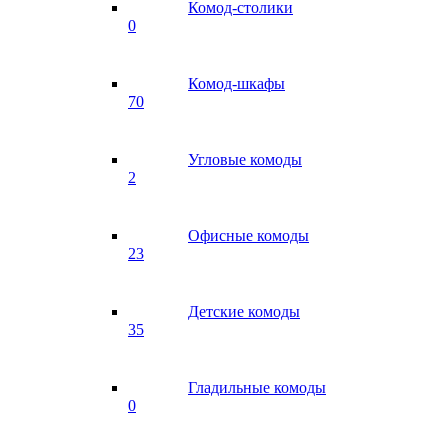
Комод-столики
0
Комод-шкафы
70
Угловые комоды
2
Офисные комоды
23
Детские комоды
35
Гладильные комоды
0