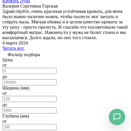
Кровать Луна
Валерия Сергеевна Горская
Здравствуйте, очень красивая устойчивая кровать, для меня
было важно наличие ножек, чтобы пылесос мог заехать и
собрать пыль. Мягкая обивка и в целом качество кровати за
эту цену - просто прелесть. И спасибо что посоветовали такой
комфортный матрас. Наконец-то у мужа не болит спина и мы
высыпаемся. Долго ждали, но оно того стоило.
4 марта 2024
Читать все
Фильтр подбора
Цена
от
до
Ширина (мм)
от
до
Глубина (мм)
от