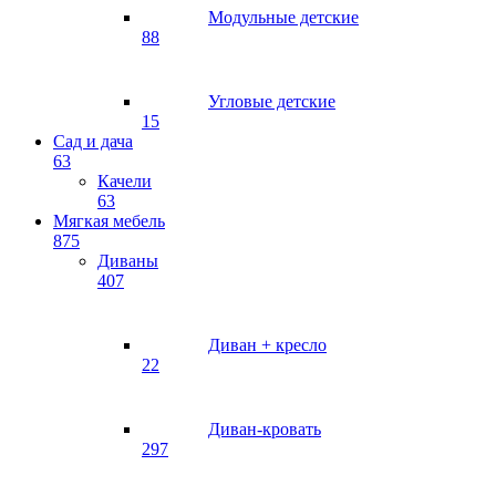
Модульные детские
88
Угловые детские
15
Сад и дача
63
Качели
63
Мягкая мебель
875
Диваны
407
Диван + кресло
22
Диван-кровать
297