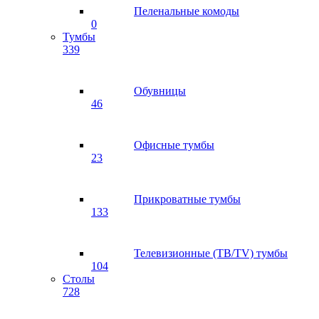
Пеленальные комоды
0
Тумбы
339
Обувницы
46
Офисные тумбы
23
Прикроватные тумбы
133
Телевизионные (ТВ/TV) тумбы
104
Столы
728