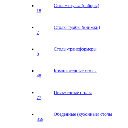
Стол + стулья (наборы)
18
Столы-тумбы (книжки)
7
Столы-трансформеры
8
Компьютерные столы
48
Письменные столы
77
Обеденные (кухонные) столы
359