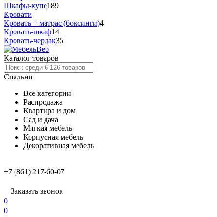
Шкафы-купе
189
Кровати
Кровать + матрас (боксинги)
4
Кровать-шкаф
14
Кровать-чердак
35
Каталог товаров
Спальни
Все категории
Распродажа
Квартира и дом
Сад и дача
Мягкая мебель
Корпусная мебель
Декоративная мебель
+7 (861) 217-60-07
Заказать звонок
0
0