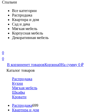
Спальни
Все категории
Распродажа
Квартира и дом
Сад и дача
Мягкая мебель
Корпусная мебель
Декоративная мебель
0
0
В корзине
нет товаров
Корзина
0
На сумму
0
₽
Каталог товаров
Распродажа
Кухни
Мягкая мебель
Шкафы
Кровати
Распродажа
699
Квартира и дом