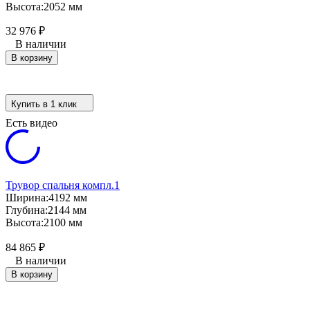
Высота:
2052 мм
32 976
₽
В наличии
В корзину
Купить в 1 клик
Есть видео
Трувор спальня компл.1
Ширина:
4192 мм
Глубина:
2144 мм
Высота:
2100 мм
84 865
₽
В наличии
В корзину