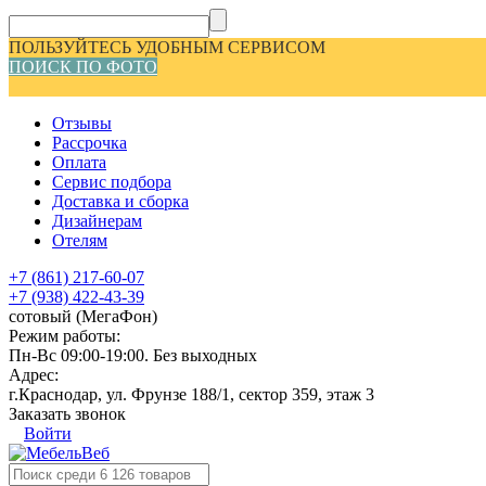
ПОЛЬЗУЙТЕСЬ УДОБНЫМ СЕРВИСОМ
ПОИСК ПО ФОТО
Отзывы
Рассрочка
Оплата
Сервис подбора
Доставка и сборка
Дизайнерам
Отелям
+7 (861) 217-60-07
+7 (938) 422-43-39
сотовый (МегаФон)
Режим работы:
Пн-Вс 09:00-19:00. Без выходных
Адрес:
г.Краснодар, ул. Фрунзе 188/1, сектор 359, этаж 3
Заказать звонок
Войти