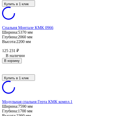
Купить в 1 клик
Спальня Монтале КМК 0966
Ширина:
5370 мм
Глубина:
2060 мм
Высота:
2200 мм
125 231
₽
В наличии
В корзину
Купить в 1 клик
Модульная спальня Герта КМК компл.1
Ширина:
7590 мм
Глубина:
1700 мм
Высота:
2360 мм