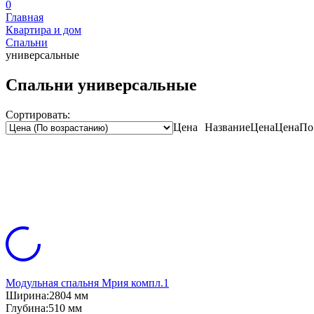
0
Главная
Квартира и дом
Спальни
универсальные
Спальни универсальные
Сортировать:
Цена
Название
Цена
Цена
По
Модульная спальня Мрия компл.1
Ширина:
2804 мм
Глубина:
510 мм