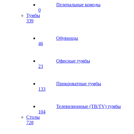
Пеленальные комоды
0
Тумбы
339
Обувницы
46
Офисные тумбы
23
Прикроватные тумбы
133
Телевизионные (ТВ/TV) тумбы
104
Столы
728