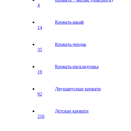
4
Кровать-шкаф
14
Кровать-чердак
35
Кровать-раскладушка
19
Двухъярусные кровати
92
Детские кровати
216