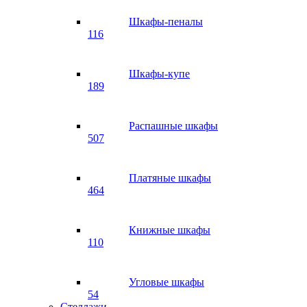
Шкафы-пеналы
116
Шкафы-купе
189
Распашные шкафы
507
Платяные шкафы
464
Книжные шкафы
110
Угловые шкафы
54
Стеллажи