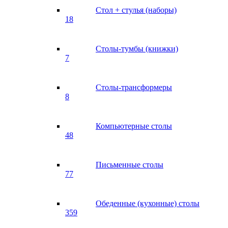
Стол + стулья (наборы)
18
Столы-тумбы (книжки)
7
Столы-трансформеры
8
Компьютерные столы
48
Письменные столы
77
Обеденные (кухонные) столы
359