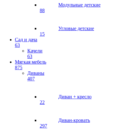
Модульные детские
88
Угловые детские
15
Сад и дача
63
Качели
63
Мягкая мебель
875
Диваны
407
Диван + кресло
22
Диван-кровать
297