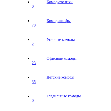
Комод-столики
0
Комод-шкафы
70
Угловые комоды
2
Офисные комоды
23
Детские комоды
35
Гладильные комоды
0