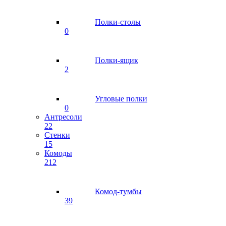
Полки-столы
0
Полки-ящик
2
Угловые полки
0
Антресоли
22
Стенки
15
Комоды
212
Комод-тумбы
39