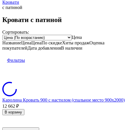
Кровати
с патиной
Кровати с патиной
Сортировать:
Цена
Название
Цена
Цена
По скидке
Хиты продаж
Оценка
покупателей
Дата добавления
В наличии
Фильтры
Каролина Кровать 900 с настилом (спальное место 900х2000)
12 662
₽
В корзину