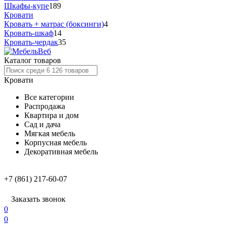
Шкафы-купе
189
Кровати
Кровать + матрас (боксинги)
4
Кровать-шкаф
14
Кровать-чердак
35
Каталог товаров
Кровати
Все категории
Распродажа
Квартира и дом
Сад и дача
Мягкая мебель
Корпусная мебель
Декоративная мебель
+7 (861) 217-60-07
Заказать звонок
0
0