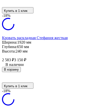
Купить в 1 клик
-18%
Кровать раскладная Стефания жесткая
Ширина:
1920 мм
Глубина:
650 мм
Высота:
240 мм
2 583
₽
3 150
₽
В наличии
В корзину
Купить в 1 клик
-18%