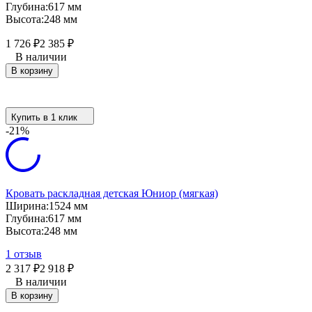
Глубина:
617 мм
Высота:
248 мм
1 726
₽
2 385
₽
В наличии
В корзину
Купить в 1 клик
-21%
Кровать раскладная детская Юниор (мягкая)
Ширина:
1524 мм
Глубина:
617 мм
Высота:
248 мм
1 отзыв
2 317
₽
2 918
₽
В наличии
В корзину