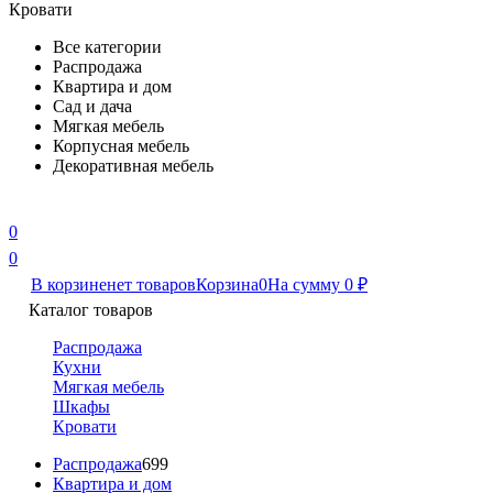
Кровати
Все категории
Распродажа
Квартира и дом
Сад и дача
Мягкая мебель
Корпусная мебель
Декоративная мебель
0
0
В корзине
нет товаров
Корзина
0
На сумму
0
₽
Каталог товаров
Распродажа
Кухни
Мягкая мебель
Шкафы
Кровати
Распродажа
699
Квартира и дом