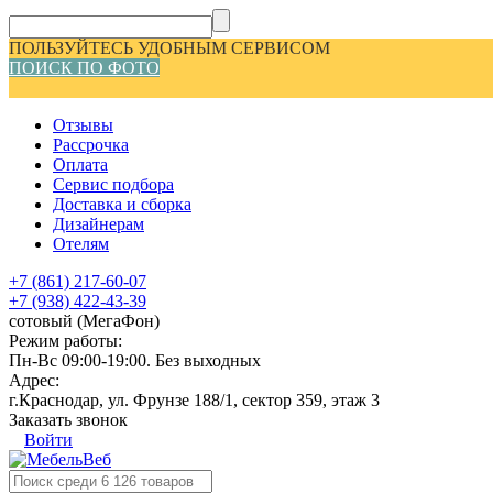
ПОЛЬЗУЙТЕСЬ УДОБНЫМ СЕРВИСОМ
ПОИСК ПО ФОТО
Отзывы
Рассрочка
Оплата
Сервис подбора
Доставка и сборка
Дизайнерам
Отелям
+7 (861) 217-60-07
+7 (938) 422-43-39
сотовый (МегаФон)
Режим работы:
Пн-Вс 09:00-19:00. Без выходных
Адрес:
г.Краснодар, ул. Фрунзе 188/1, сектор 359, этаж 3
Заказать звонок
Войти