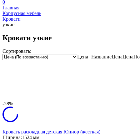
0
Главная
Корпусная мебель
Кровати
узкие
Кровати узкие
Сортировать:
Цена
Название
Цена
Цена
По
-28%
Кровать раскладная детская Юниор (жесткая)
Ширина:
1524 мм