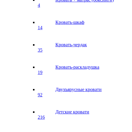
4
Кровать-шкаф
14
Кровать-чердак
35
Кровать-раскладушка
19
Двухъярусные кровати
92
Детские кровати
216