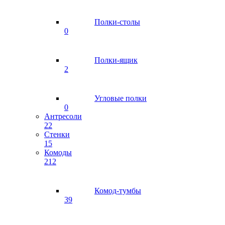
Полки-столы
0
Полки-ящик
2
Угловые полки
0
Антресоли
22
Стенки
15
Комоды
212
Комод-тумбы
39