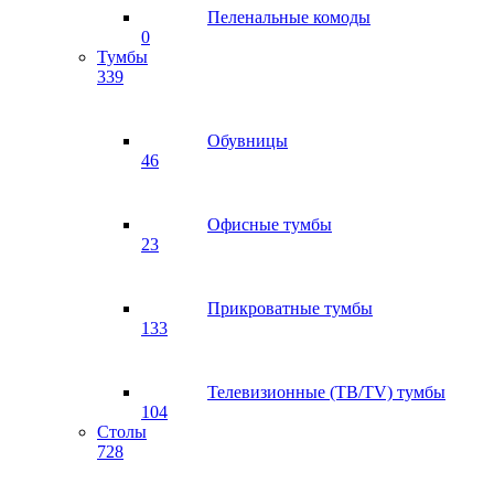
Пеленальные комоды
0
Тумбы
339
Обувницы
46
Офисные тумбы
23
Прикроватные тумбы
133
Телевизионные (ТВ/TV) тумбы
104
Столы
728