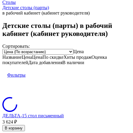
Столы
Детские столы (парты)
в рабочий кабинет (кабинет руководителя)
Детские столы (парты) в рабочий
кабинет (кабинет руководителя)
Сортировать:
Цена
Название
Цена
Цена
По скидке
Хиты продаж
Оценка
покупателей
Дата добавления
В наличии
Фильтры
ДЕЛЬТА-15 стол письменный
3 624
₽
В корзину