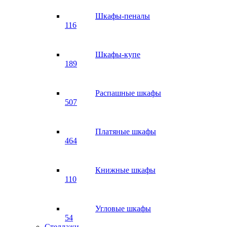
Шкафы-пеналы
116
Шкафы-купе
189
Распашные шкафы
507
Платяные шкафы
464
Книжные шкафы
110
Угловые шкафы
54
Стеллажи