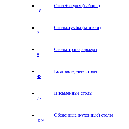
Стол + стулья (наборы)
18
Столы-тумбы (книжки)
7
Столы-трансформеры
8
Компьютерные столы
48
Письменные столы
77
Обеденные (кухонные) столы
359