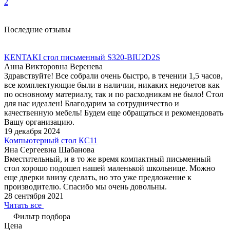
2
Последние отзывы
KENTAKI стол письменный S320-BIU2D2S
Анна Викторовна Веренева
Здравствуйте! Все собрали очень быстро, в течении 1,5 часов,
все комплектующие были в наличии, никаких недочетов как
по основному материалу, так и по расходникам не было! Стол
для нас идеален! Благодарим за сотрудничество и
качественную мебель! Будем еще обращаться и рекомендовать
Вашу организацию.
19 декабря 2024
Компьютерный стол КС11
Яна Сергеевна Шабанова
Вместительный, и в то же время компактный письменный
стол хорошо подошел нашей маленькой школьнице. Можно
еще дверки внизу сделать, но это уже предложение к
производителю. Спасибо мы очень довольны.
28 сентября 2021
Читать все
Фильтр подбора
Цена