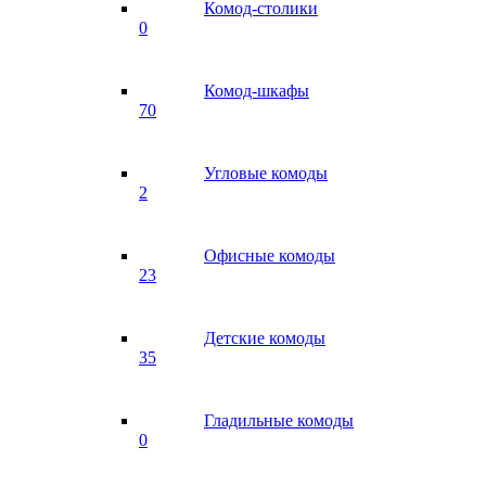
Комод-столики
0
Комод-шкафы
70
Угловые комоды
2
Офисные комоды
23
Детские комоды
35
Гладильные комоды
0