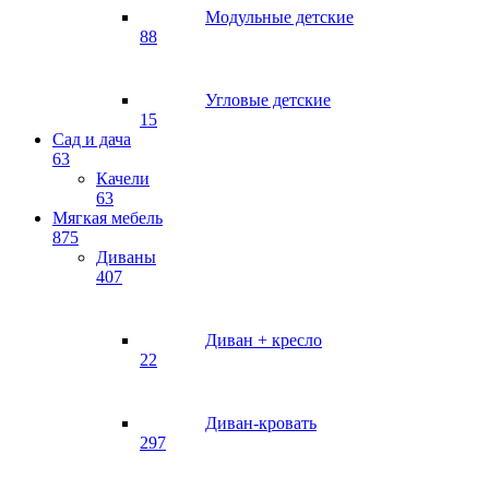
Модульные детские
88
Угловые детские
15
Сад и дача
63
Качели
63
Мягкая мебель
875
Диваны
407
Диван + кресло
22
Диван-кровать
297