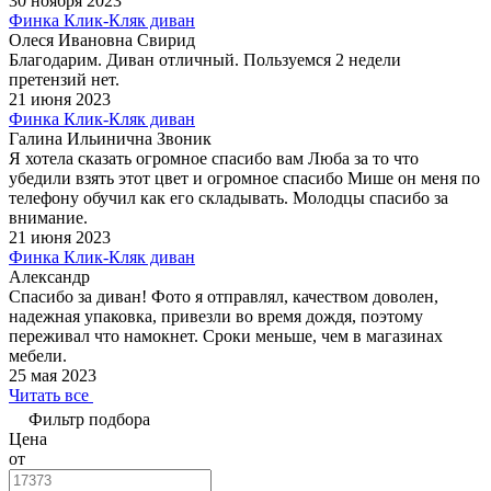
30 ноября 2023
Финка Клик-Кляк диван
Олеся Ивановна Свирид
Благодарим. Диван отличный. Пользуемся 2 недели
претензий нет.
21 июня 2023
Финка Клик-Кляк диван
Галина Ильинична Звоник
Я хотела сказать огромное спасибо вам Люба за то что
убедили взять этот цвет и огромное спасибо Мише он меня по
телефону обучил как его складывать. Молодцы спасибо за
внимание.
21 июня 2023
Финка Клик-Кляк диван
Александр
Спасибо за диван! Фото я отправлял, качеством доволен,
надежная упаковка, привезли во время дождя, поэтому
переживал что намокнет. Сроки меньше, чем в магазинах
мебели.
25 мая 2023
Читать все
Фильтр подбора
Цена
от