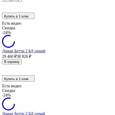
Купить в 1 клик
Есть видео
Скидка
-24%
Диван Бетти 2 БД синий
29 460
₽
38 826
₽
В корзину
Купить в 1 клик
Есть видео
Скидка
-24%
Диван Бетти 2 БД серый