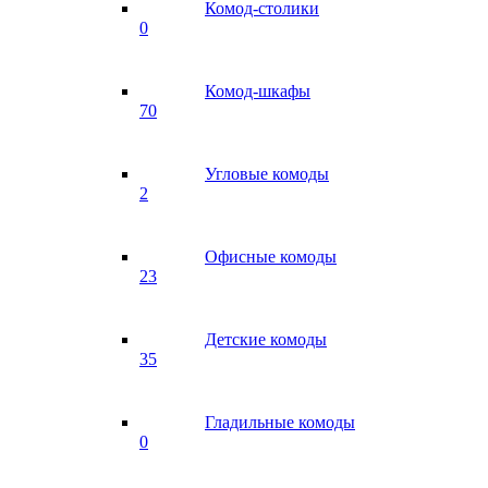
Комод-столики
0
Комод-шкафы
70
Угловые комоды
2
Офисные комоды
23
Детские комоды
35
Гладильные комоды
0