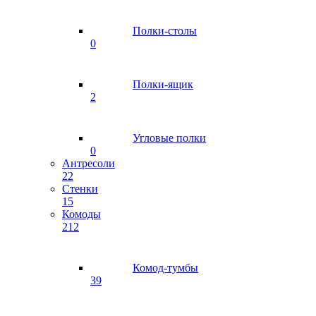
Полки-столы
0
Полки-ящик
2
Угловые полки
0
Антресоли
22
Стенки
15
Комоды
212
Комод-тумбы
39