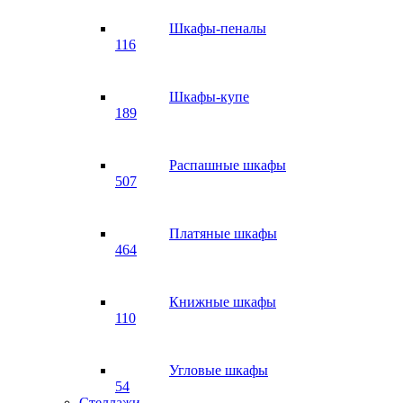
Шкафы-пеналы
116
Шкафы-купе
189
Распашные шкафы
507
Платяные шкафы
464
Книжные шкафы
110
Угловые шкафы
54
Стеллажи