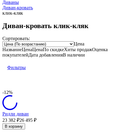
Диваны
Диван-кровать
клик-кляк
Диван-кровать клик-кляк
Сортировать:
Цена
Название
Цена
Цена
По скидке
Хиты продаж
Оценка
покупателей
Дата добавления
В наличии
Фильтры
-12%
Ридли диван
23 382
₽
26 495
₽
В корзину