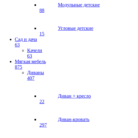
Модульные детские
88
Угловые детские
15
Сад и дача
63
Качели
63
Мягкая мебель
875
Диваны
407
Диван + кресло
22
Диван-кровать
297