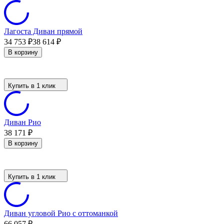
Лагоста Диван прямой
34 753
₽
38 614
₽
В корзину
Купить в 1 клик
Диван Рио
38 171
₽
В корзину
Купить в 1 клик
Диван угловой Рио с оттоманкой
66 057
₽