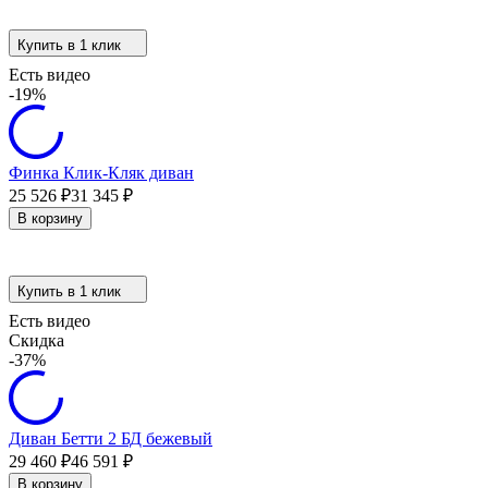
Купить в 1 клик
Есть видео
-19%
Финка Клик-Кляк диван
25 526
₽
31 345
₽
В корзину
Купить в 1 клик
Есть видео
Скидка
-37%
Диван Бетти 2 БД бежевый
29 460
₽
46 591
₽
В корзину