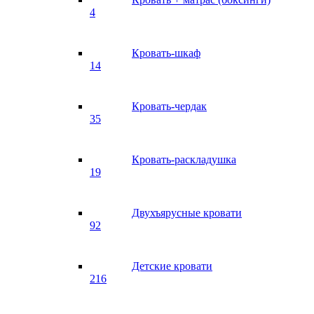
4
Кровать-шкаф
14
Кровать-чердак
35
Кровать-раскладушка
19
Двухъярусные кровати
92
Детские кровати
216