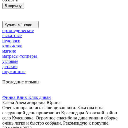
В корзину
Купить в 1 клик
ортопедические
выкатные
недорого
клик-кляк
мягкие
матрасы-топперы
угловые
детские
пружинные
Последние отзывы
Финка Клик-Кляк диван
Елена Александровна Юрина
Очень понравились ваши диванчики. Заказала и на
следующий день привезли из Краснодара Азовский район
село Кулешовка. Огромное спасибо за диванчики в сборке
очень легко и быстро собрали. Рекомендую к покупке.