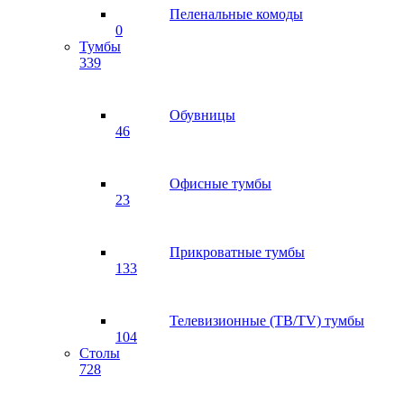
Пеленальные комоды
0
Тумбы
339
Обувницы
46
Офисные тумбы
23
Прикроватные тумбы
133
Телевизионные (ТВ/TV) тумбы
104
Столы
728