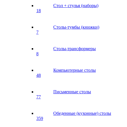
Стол + стулья (наборы)
18
Столы-тумбы (книжки)
7
Столы-трансформеры
8
Компьютерные столы
48
Письменные столы
77
Обеденные (кухонные) столы
359