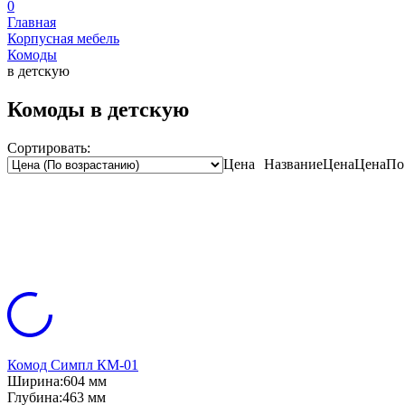
0
Главная
Корпусная мебель
Комоды
в детскую
Комоды в детскую
Сортировать:
Цена
Название
Цена
Цена
По
Комод Симпл КМ-01
Ширина:
604 мм
Глубина:
463 мм