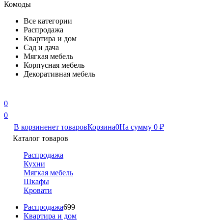
Комоды
Все категории
Распродажа
Квартира и дом
Сад и дача
Мягкая мебель
Корпусная мебель
Декоративная мебель
0
0
В корзине
нет товаров
Корзина
0
На сумму
0
₽
Каталог товаров
Распродажа
Кухни
Мягкая мебель
Шкафы
Кровати
Распродажа
699
Квартира и дом