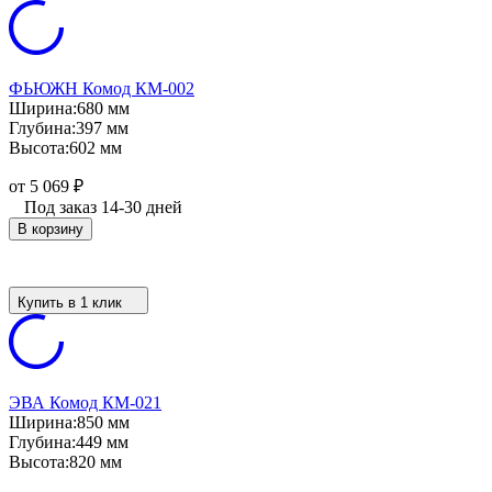
ФЬЮЖН Комод КМ-002
Ширина:
680 мм
Глубина:
397 мм
Высота:
602 мм
от 5 069
₽
Под заказ 14-30 дней
В корзину
Купить в 1 клик
ЭВА Комод КМ-021
Ширина:
850 мм
Глубина:
449 мм
Высота:
820 мм