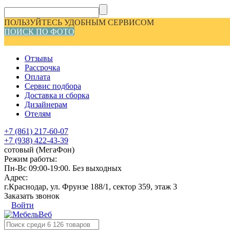
ПОЛЬЗУЙТЕСЬ УДОБНЫМ СЕРВИСОМ
ПОИСК ПО ФОТО
Отзывы
Рассрочка
Оплата
Сервис подбора
Доставка и сборка
Дизайнерам
Отелям
+7 (861) 217-60-07
+7 (938) 422-43-39
сотовый (МегаФон)
Режим работы:
Пн-Вс 09:00-19:00. Без выходных
Адрес:
г.Краснодар, ул. Фрунзе 188/1, сектор 359, этаж 3
Заказать звонок
Войти