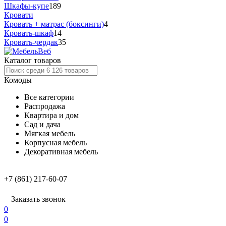
Шкафы-купе
189
Кровати
Кровать + матрас (боксинги)
4
Кровать-шкаф
14
Кровать-чердак
35
Каталог товаров
Комоды
Все категории
Распродажа
Квартира и дом
Сад и дача
Мягкая мебель
Корпусная мебель
Декоративная мебель
+7 (861) 217-60-07
Заказать звонок
0
0