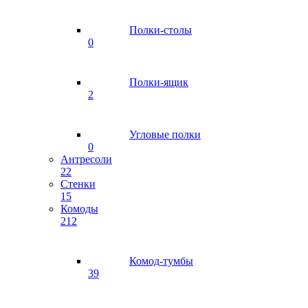
Полки-столы
0
Полки-ящик
2
Угловые полки
0
Антресоли
22
Стенки
15
Комоды
212
Комод-тумбы
39