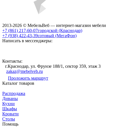
2013-2026 © МебельВеб — интернет-магазин мебели
+7 (861) 217-60-07
городской (Краснодар)
+7 (938) 422-43-39
сотовый (МегаФон)
Написать в мессенджеры:
Контакты:
г.Краснодар, ул. Фрунзе 188/1, сектор 359, этаж 3
zakaz@mebelveb.ru
Проложить маршрут
Каталог товаров
Распродажа
Диваны
Кухни
Шкафы
Кровати
Столы
Помощь