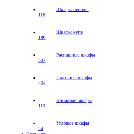
Шкафы-пеналы
116
Шкафы-купе
189
Распашные шкафы
507
Платяные шкафы
464
Книжные шкафы
110
Угловые шкафы
54
Стеллажи