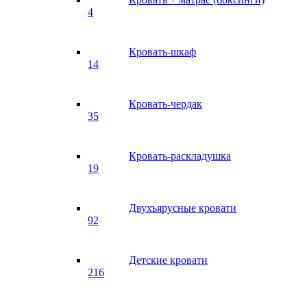
4
Кровать-шкаф
14
Кровать-чердак
35
Кровать-раскладушка
19
Двухъярусные кровати
92
Детские кровати
216