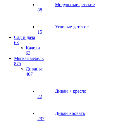
Модульные детские
88
Угловые детские
15
Сад и дача
63
Качели
63
Мягкая мебель
875
Диваны
407
Диван + кресло
22
Диван-кровать
297