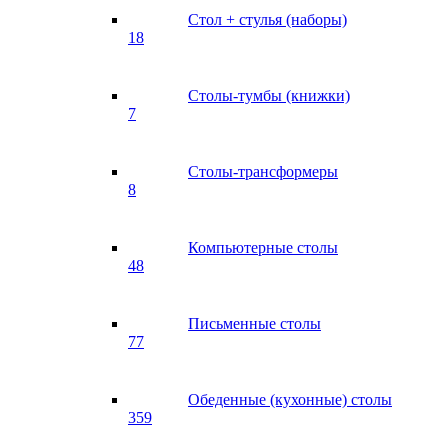
Стол + стулья (наборы)
18
Столы-тумбы (книжки)
7
Столы-трансформеры
8
Компьютерные столы
48
Письменные столы
77
Обеденные (кухонные) столы
359