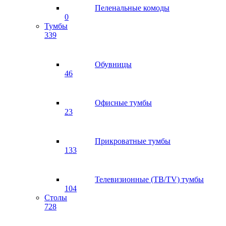
Пеленальные комоды
0
Тумбы
339
Обувницы
46
Офисные тумбы
23
Прикроватные тумбы
133
Телевизионные (ТВ/TV) тумбы
104
Столы
728