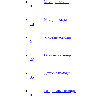
Комод-столики
0
Комод-шкафы
70
Угловые комоды
2
Офисные комоды
23
Детские комоды
35
Гладильные комоды
0