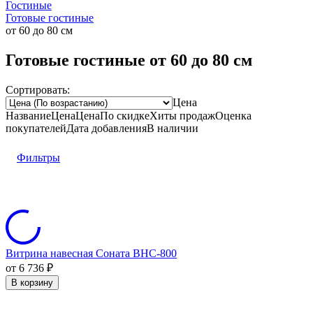
Гостиные
Готовые гостиные
от 60 до 80 см
Готовые гостиные от 60 до 80 см
Сортировать:
Цена
Название
Цена
Цена
По скидке
Хиты продаж
Оценка
покупателей
Дата добавления
В наличии
Фильтры
Витрина навесная Соната ВНС-800
от 6 736
₽
В корзину