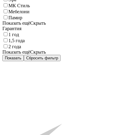
МК Стиль
Мебелони
Памир
Показать ещё
Скрыть
Гарантия
1 год
1,5 года
2 года
Показать ещё
Скрыть
Показать
Сбросить фильтр