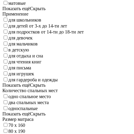
матовые
Показать ещё
Скрыть
Применение
для школьников
для детей от 3-х до 14-ти лет
для подростков от 14-ти до 18-ти лет
для девочек
для мальчиков
в детскую
для отдыха и сна
для чтения книг
для письма
для игрушек
для гардероба и одежды
Показать ещё
Скрыть
Количество спальных мест
одно спальное место
два спальных места
односпальные
Показать ещё
Скрыть
Размер матраса
70 x 160
80 x 190