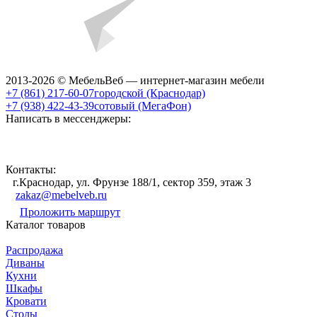
2013-2026 © МебельВеб — интернет-магазин мебели
+7 (861) 217-60-07
городской (Краснодар)
+7 (938) 422-43-39
сотовый (МегаФон)
Написать в мессенджеры:
Контакты:
г.Краснодар, ул. Фрунзе 188/1, сектор 359, этаж 3
zakaz@mebelveb.ru
Проложить маршрут
Каталог товаров
Распродажа
Диваны
Кухни
Шкафы
Кровати
Столы