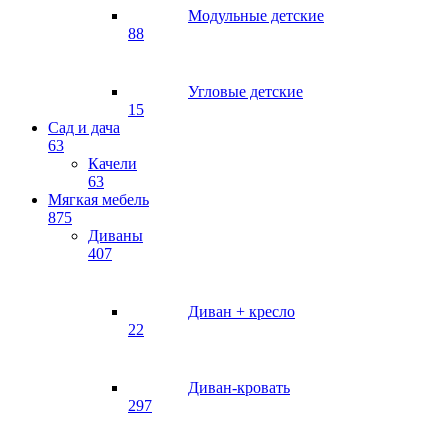
Модульные детские
88
Угловые детские
15
Сад и дача
63
Качели
63
Мягкая мебель
875
Диваны
407
Диван + кресло
22
Диван-кровать
297