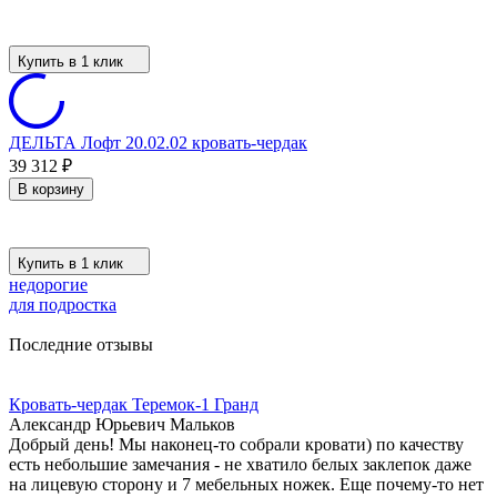
Купить в 1 клик
ДЕЛЬТА Лофт 20.02.02 кровать-чердак
39 312
₽
В корзину
Купить в 1 клик
недорогие
для подростка
Последние отзывы
Кровать-чердак Теремок-1 Гранд
Александр Юрьевич Мальков
Добрый день! Мы наконец-то собрали кровати) по качеству
есть небольшие замечания - не хватило белых заклепок даже
на лицевую сторону и 7 мебельных ножек. Еще почему-то нет