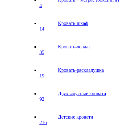
4
Кровать-шкаф
14
Кровать-чердак
35
Кровать-раскладушка
19
Двухъярусные кровати
92
Детские кровати
216