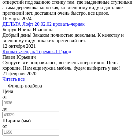
отверстий под заднюю стенку там, где выдвижные ступеньки,
а сама деревяшка короткая, ко внешнему виду и доставке
претензий нет, доставили очень быстро, все целое.
16 марта 2024
ДЕЛЬТА Лофт 20.02.02 кровать-чердак
Безрук Ирина Ивановна
Добрый день! Заказом полностью довольны. К качеству и
внешнему виду никаких претензий нет.
12 октября 2021
Кровать-чердак Теремок-1 Гранд
Павел Юрьевич
Супруге все понравилось, все очень оперативно. Цены
хорошие. Нам еще нужна мебель, будем выбирать у вас!
21 февраля 2020
Читать все
Фильтр подбора
Цена
от
до
Ширина (мм)
от