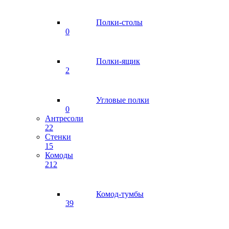
Полки-столы
0
Полки-ящик
2
Угловые полки
0
Антресоли
22
Стенки
15
Комоды
212
Комод-тумбы
39