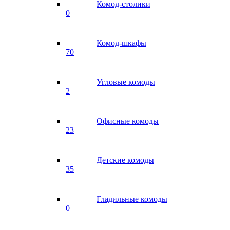
Комод-столики
0
Комод-шкафы
70
Угловые комоды
2
Офисные комоды
23
Детские комоды
35
Гладильные комоды
0