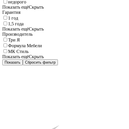
недорого
Показать ещё
Скрыть
Гарантия
1 год
1,5 года
Показать ещё
Скрыть
Производитель
Три Я
Формула Мебели
МК Стиль
Показать ещё
Скрыть
Показать
Сбросить фильтр