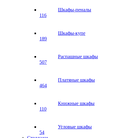
Шкафы-пеналы
116
Шкафы-купе
189
Распашные шкафы
507
Платяные шкафы
464
Книжные шкафы
110
Угловые шкафы
54
Стеллажи