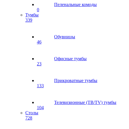
Пеленальные комоды
0
Тумбы
339
Обувницы
46
Офисные тумбы
23
Прикроватные тумбы
133
Телевизионные (ТВ/TV) тумбы
104
Столы
728