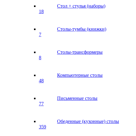
Стол + стулья (наборы)
18
Столы-тумбы (книжки)
7
Столы-трансформеры
8
Компьютерные столы
48
Письменные столы
77
Обеденные (кухонные) столы
359