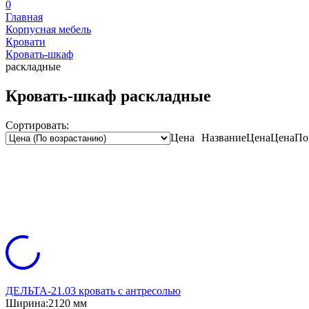
0
Главная
Корпусная мебель
Кровати
Кровать-шкаф
раскладные
Кровать-шкаф раскладные
Сортировать:
Цена
Название
Цена
Цена
По
ДЕЛЬТА-21.03 кровать с антресолью
Ширина:
2120 мм