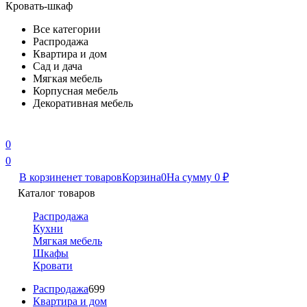
Кровать-шкаф
Все категории
Распродажа
Квартира и дом
Сад и дача
Мягкая мебель
Корпусная мебель
Декоративная мебель
0
0
В корзине
нет товаров
Корзина
0
На сумму
0
₽
Каталог товаров
Распродажа
Кухни
Мягкая мебель
Шкафы
Кровати
Распродажа
699
Квартира и дом