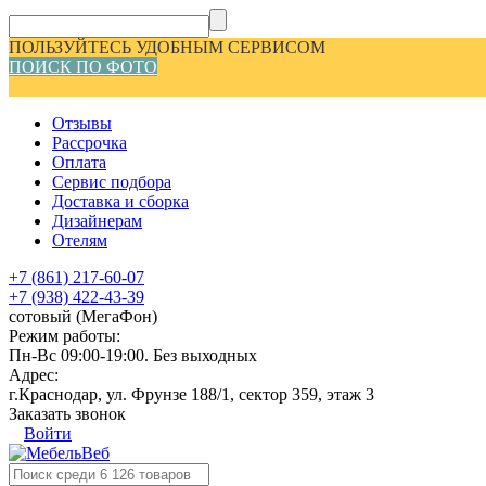
ПОЛЬЗУЙТЕСЬ УДОБНЫМ СЕРВИСОМ
ПОИСК ПО ФОТО
Отзывы
Рассрочка
Оплата
Сервис подбора
Доставка и сборка
Дизайнерам
Отелям
+7 (861) 217-60-07
+7 (938) 422-43-39
сотовый (МегаФон)
Режим работы:
Пн-Вс 09:00-19:00. Без выходных
Адрес:
г.Краснодар, ул. Фрунзе 188/1, сектор 359, этаж 3
Заказать звонок
Войти