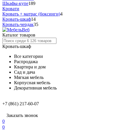
Шкафы-купе
189
Кровати
Кровать + матрас (боксинги)
4
Кровать-шкаф
14
Кровать-чердак
35
Каталог товаров
Кровать-шкаф
Все категории
Распродажа
Квартира и дом
Сад и дача
Мягкая мебель
Корпусная мебель
Декоративная мебель
+7 (861) 217-60-07
Заказать звонок
0
0