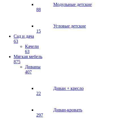
Модульные детские
88
Угловые детские
15
Сад и дача
63
Качели
63
Мягкая мебель
875
Диваны
407
Диван + кресло
22
Диван-кровать
297