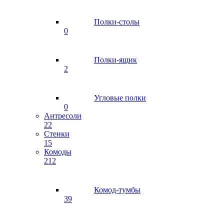
Полки-столы
0
Полки-ящик
2
Угловые полки
0
Антресоли
22
Стенки
15
Комоды
212
Комод-тумбы
39