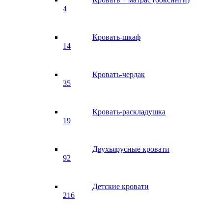
4
Кровать-шкаф
14
Кровать-чердак
35
Кровать-раскладушка
19
Двухъярусные кровати
92
Детские кровати
216