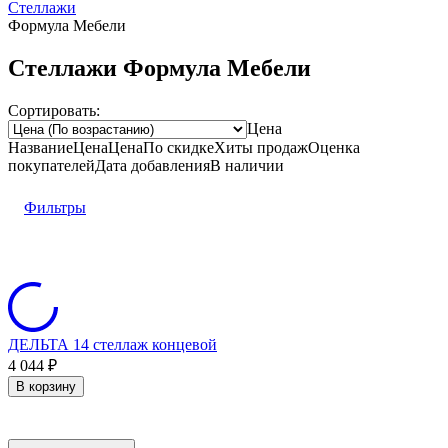
Стеллажи
Формула Мебели
Стеллажи Формула Мебели
Сортировать:
Цена
Название
Цена
Цена
По скидке
Хиты продаж
Оценка
покупателей
Дата добавления
В наличии
Фильтры
ДЕЛЬТА 14 стеллаж концевой
4 044
₽
В корзину