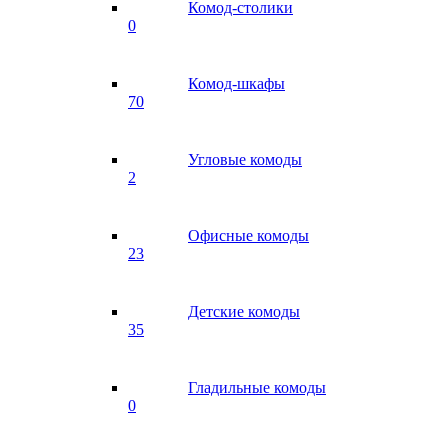
Комод-столики
0
Комод-шкафы
70
Угловые комоды
2
Офисные комоды
23
Детские комоды
35
Гладильные комоды
0