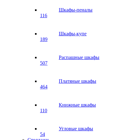
Шкафы-пеналы
116
Шкафы-купе
189
Распашные шкафы
507
Платяные шкафы
464
Книжные шкафы
110
Угловые шкафы
54
Стеллажи