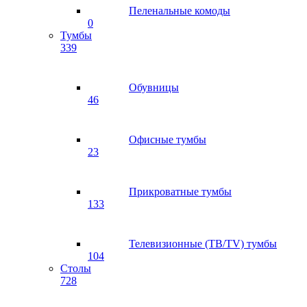
Пеленальные комоды
0
Тумбы
339
Обувницы
46
Офисные тумбы
23
Прикроватные тумбы
133
Телевизионные (ТВ/TV) тумбы
104
Столы
728