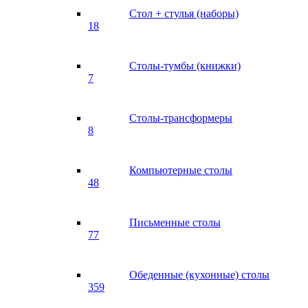
Стол + стулья (наборы)
18
Столы-тумбы (книжки)
7
Столы-трансформеры
8
Компьютерные столы
48
Письменные столы
77
Обеденные (кухонные) столы
359