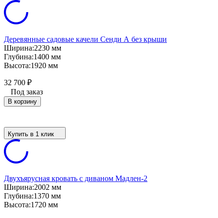
Деревянные садовые качели Сенди А без крыши
Ширина:
2230 мм
Глубина:
1400 мм
Высота:
1920 мм
32 700
₽
Под заказ
В корзину
Купить в 1 клик
Двухъярусная кровать с диваном Мадлен-2
Ширина:
2002 мм
Глубина:
1370 мм
Высота:
1720 мм