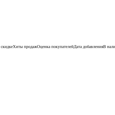
 скидке
Хиты продаж
Оценка
покупателей
Дата добавления
В нал