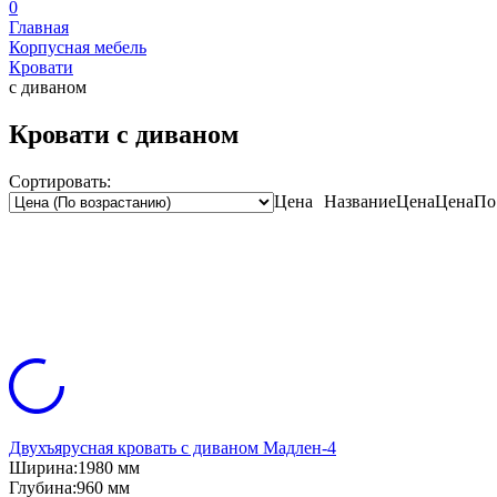
0
Главная
Корпусная мебель
Кровати
с диваном
Кровати с диваном
Сортировать:
Цена
Название
Цена
Цена
По
Двухъярусная кровать с диваном Мадлен-4
Ширина:
1980 мм
Глубина:
960 мм