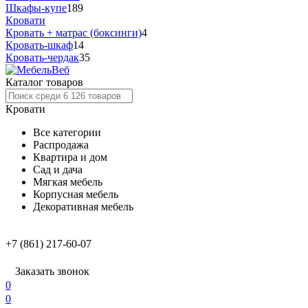
Шкафы-купе
189
Кровати
Кровать + матрас (боксинги)
4
Кровать-шкаф
14
Кровать-чердак
35
Каталог товаров
Кровати
Все категории
Распродажа
Квартира и дом
Сад и дача
Мягкая мебель
Корпусная мебель
Декоративная мебель
+7 (861) 217-60-07
Заказать звонок
0
0