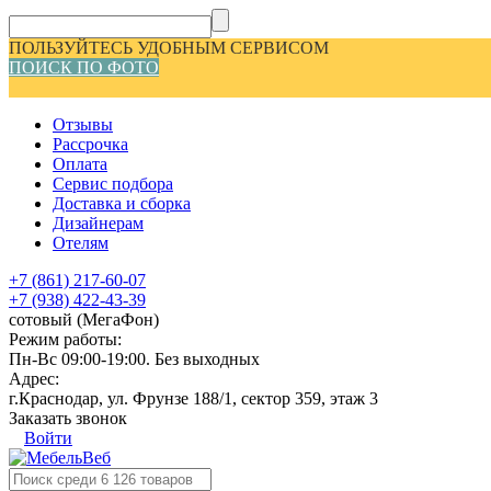
ПОЛЬЗУЙТЕСЬ УДОБНЫМ СЕРВИСОМ
ПОИСК ПО ФОТО
Отзывы
Рассрочка
Оплата
Сервис подбора
Доставка и сборка
Дизайнерам
Отелям
+7 (861) 217-60-07
+7 (938) 422-43-39
сотовый (МегаФон)
Режим работы:
Пн-Вс 09:00-19:00. Без выходных
Адрес:
г.Краснодар, ул. Фрунзе 188/1, сектор 359, этаж 3
Заказать звонок
Войти