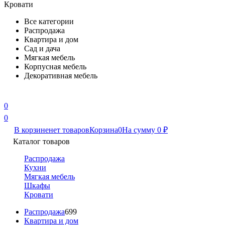
Кровати
Все категории
Распродажа
Квартира и дом
Сад и дача
Мягкая мебель
Корпусная мебель
Декоративная мебель
0
0
В корзине
нет товаров
Корзина
0
На сумму
0
₽
Каталог товаров
Распродажа
Кухни
Мягкая мебель
Шкафы
Кровати
Распродажа
699
Квартира и дом