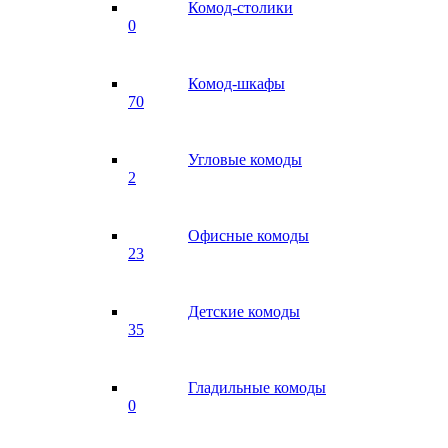
Комод-столики
0
Комод-шкафы
70
Угловые комоды
2
Офисные комоды
23
Детские комоды
35
Гладильные комоды
0