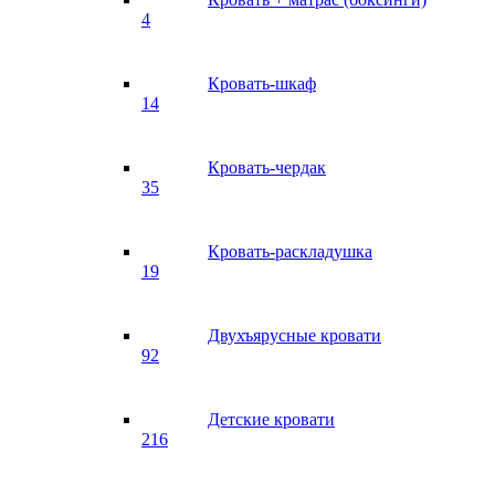
4
Кровать-шкаф
14
Кровать-чердак
35
Кровать-раскладушка
19
Двухъярусные кровати
92
Детские кровати
216