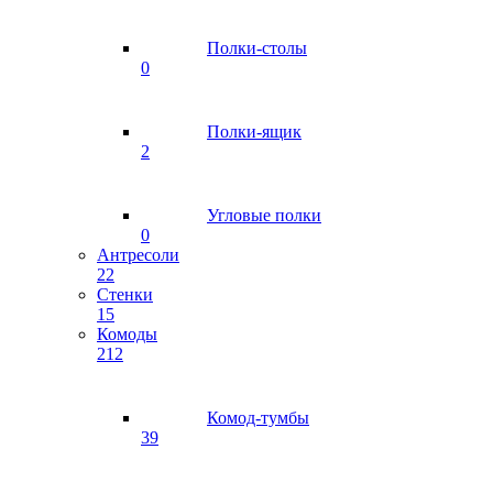
Полки-столы
0
Полки-ящик
2
Угловые полки
0
Антресоли
22
Стенки
15
Комоды
212
Комод-тумбы
39