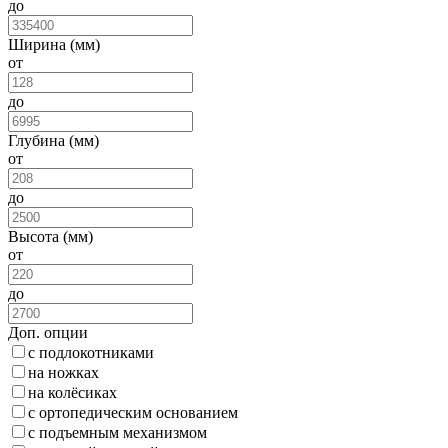
до
Ширина (мм)
от
до
Глубина (мм)
от
до
Высота (мм)
от
до
Доп. опции
с подлокотниками
на ножках
на колёсиках
с ортопедическим основанием
с подъемным механизмом