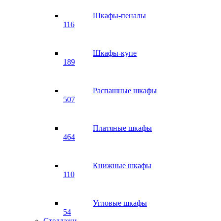
Шкафы-пеналы
116
Шкафы-купе
189
Распашные шкафы
507
Платяные шкафы
464
Книжные шкафы
110
Угловые шкафы
54
Стеллажи