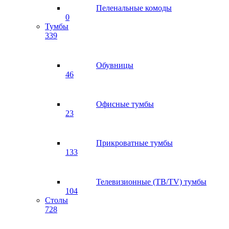
Пеленальные комоды
0
Тумбы
339
Обувницы
46
Офисные тумбы
23
Прикроватные тумбы
133
Телевизионные (ТВ/TV) тумбы
104
Столы
728