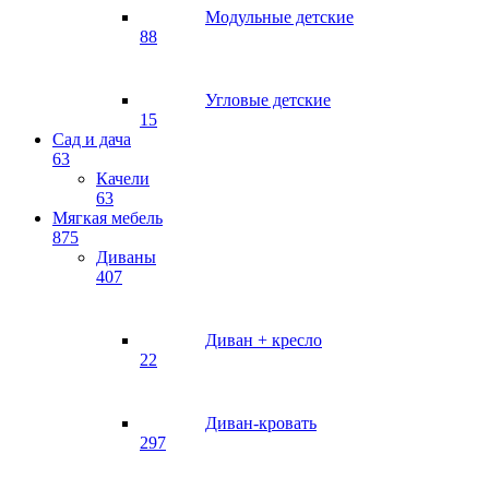
Модульные детские
88
Угловые детские
15
Сад и дача
63
Качели
63
Мягкая мебель
875
Диваны
407
Диван + кресло
22
Диван-кровать
297