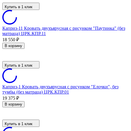
Купить в 1 клик
Каприз-11 Кровать двухъярусная с рисунком "Паутинка" (без
матраца) ЦРК.КПР.11
18 550
₽
В корзину
Купить в 1 клик
Каприз-1 Кровать двухъярусная с рисунком "Елочки", без
тумбы (без матраца) ЦРК.КПР.01
19 375
₽
В корзину
Купить в 1 клик