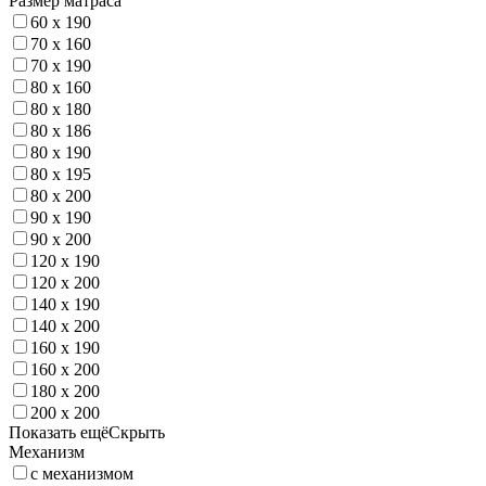
Размер матраса
60 x 190
70 x 160
70 x 190
80 x 160
80 x 180
80 x 186
80 x 190
80 x 195
80 x 200
90 x 190
90 x 200
120 x 190
120 x 200
140 x 190
140 x 200
160 x 190
160 x 200
180 x 200
200 x 200
Показать ещё
Скрыть
Механизм
с механизмом