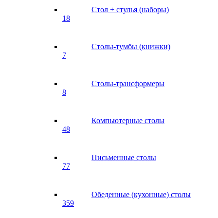
Стол + стулья (наборы)
18
Столы-тумбы (книжки)
7
Столы-трансформеры
8
Компьютерные столы
48
Письменные столы
77
Обеденные (кухонные) столы
359