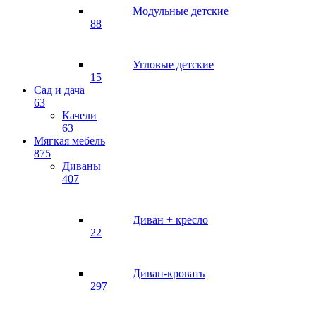
Модульные детские
88
Угловые детские
15
Сад и дача
63
Качели
63
Мягкая мебель
875
Диваны
407
Диван + кресло
22
Диван-кровать
297