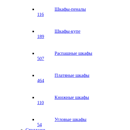
Шкафы-пеналы
116
Шкафы-купе
189
Распашные шкафы
507
Платяные шкафы
464
Книжные шкафы
110
Угловые шкафы
54
Стеллажи