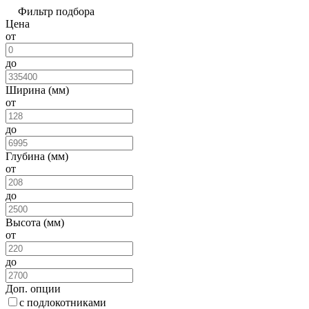
Фильтр подбора
Цена
от
до
Ширина (мм)
от
до
Глубина (мм)
от
до
Высота (мм)
от
до
Доп. опции
с подлокотниками