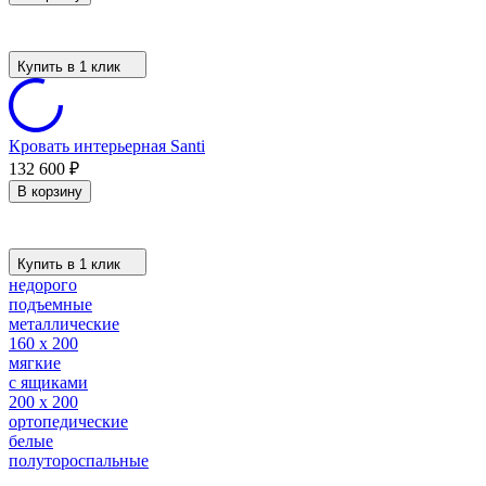
Купить в 1 клик
Кровать интерьерная Santi
132 600
₽
В корзину
Купить в 1 клик
недорого
подъемные
металлические
160 х 200
мягкие
с ящиками
200 х 200
ортопедические
белые
полутороспальные