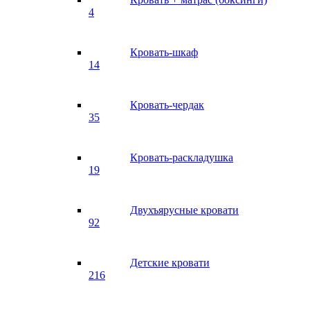
4
Кровать-шкаф
14
Кровать-чердак
35
Кровать-раскладушка
19
Двухъярусные кровати
92
Детские кровати
216