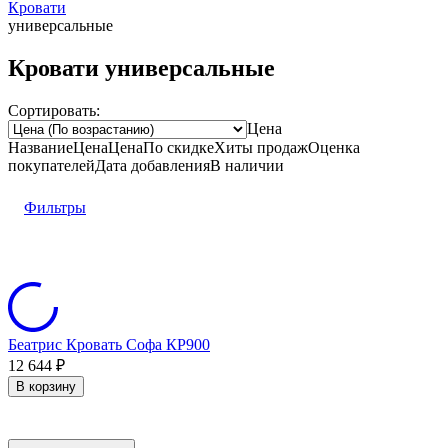
Кровати
универсальные
Кровати универсальные
Сортировать:
Цена
Название
Цена
Цена
По скидке
Хиты продаж
Оценка
покупателей
Дата добавления
В наличии
Фильтры
Беатрис Кровать Софа КР900
12 644
₽
В корзину