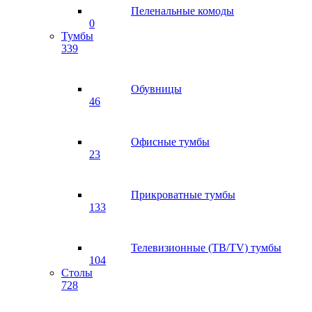
Пеленальные комоды
0
Тумбы
339
Обувницы
46
Офисные тумбы
23
Прикроватные тумбы
133
Телевизионные (ТВ/TV) тумбы
104
Столы
728