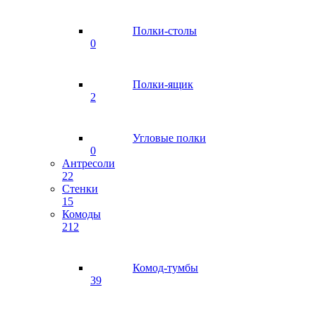
Полки-столы
0
Полки-ящик
2
Угловые полки
0
Антресоли
22
Стенки
15
Комоды
212
Комод-тумбы
39