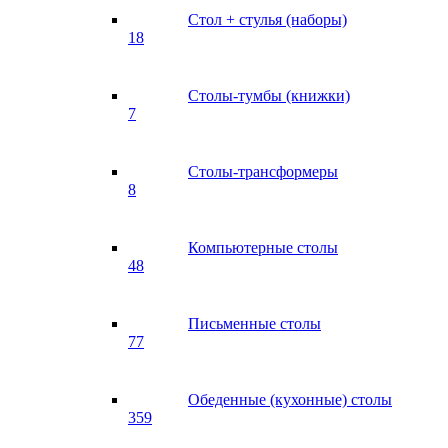
Стол + стулья (наборы)
18
Столы-тумбы (книжки)
7
Столы-трансформеры
8
Компьютерные столы
48
Письменные столы
77
Обеденные (кухонные) столы
359