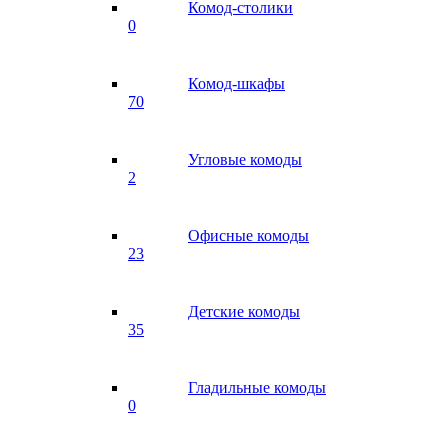
Комод-столики
0
Комод-шкафы
70
Угловые комоды
2
Офисные комоды
23
Детские комоды
35
Гладильные комоды
0