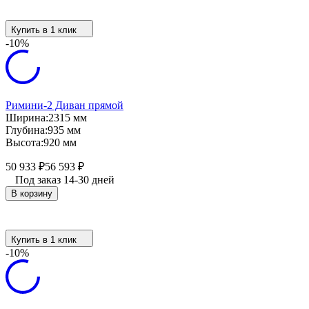
Купить в 1 клик
-10%
Римини-2 Диван прямой
Ширина:
2315 мм
Глубина:
935 мм
Высота:
920 мм
50 933
₽
56 593
₽
Под заказ 14-30 дней
В корзину
Купить в 1 клик
-10%