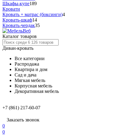
Шкафы-купе
189
Кровати
Кровать + матрас (боксинги)
4
Кровать-шкаф
14
Кровать-чердак
35
Каталог товаров
Диван-кровать
Все категории
Распродажа
Квартира и дом
Сад и дача
Мягкая мебель
Корпусная мебель
Декоративная мебель
+7 (861) 217-60-07
Заказать звонок
0
0