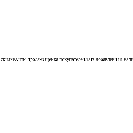
 скидке
Хиты продаж
Оценка
покупателей
Дата добавления
В нал