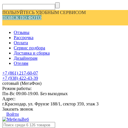
ПОЛЬЗУЙТЕСЬ УДОБНЫМ СЕРВИСОМ
ПОИСК ПО ФОТО
Отзывы
Рассрочка
Оплата
Сервис подбора
Доставка и сборка
Дизайнерам
Отелям
+7 (861) 217-60-07
+7 (938) 422-43-39
сотовый (МегаФон)
Режим работы:
Пн-Вс 09:00-19:00. Без выходных
Адрес:
г.Краснодар, ул. Фрунзе 188/1, сектор 359, этаж 3
Заказать звонок
Войти