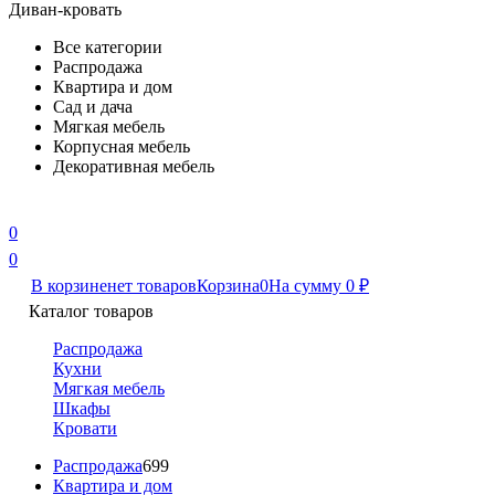
Диван-кровать
Все категории
Распродажа
Квартира и дом
Сад и дача
Мягкая мебель
Корпусная мебель
Декоративная мебель
0
0
В корзине
нет товаров
Корзина
0
На сумму
0
₽
Каталог товаров
Распродажа
Кухни
Мягкая мебель
Шкафы
Кровати
Распродажа
699
Квартира и дом