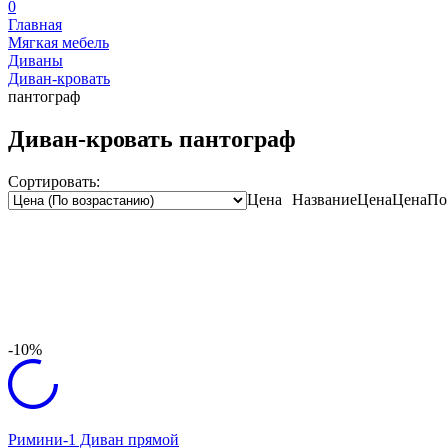
0
Главная
Мягкая мебель
Диваны
Диван-кровать
пантограф
Диван-кровать пантограф
Сортировать:
Цена
Название
Цена
Цена
По
-10%
Римини-1 Диван прямой