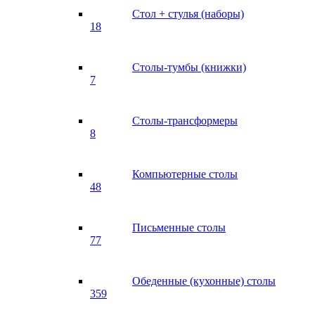
Стол + стулья (наборы)
18
Столы-тумбы (книжки)
7
Столы-трансформеры
8
Компьютерные столы
48
Письменные столы
77
Обеденные (кухонные) столы
359