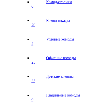
Комод-столики
0
Комод-шкафы
70
Угловые комоды
2
Офисные комоды
23
Детские комоды
35
Гладильные комоды
0