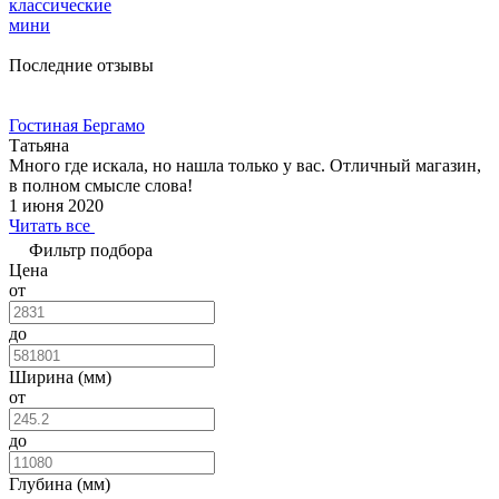
классические
мини
Последние отзывы
Гостиная Бергамо
Татьяна
Много где искала, но нашла только у вас. Отличный магазин,
в полном смысле слова!
1 июня 2020
Читать все
Фильтр подбора
Цена
от
до
Ширина (мм)
от
до
Глубина (мм)