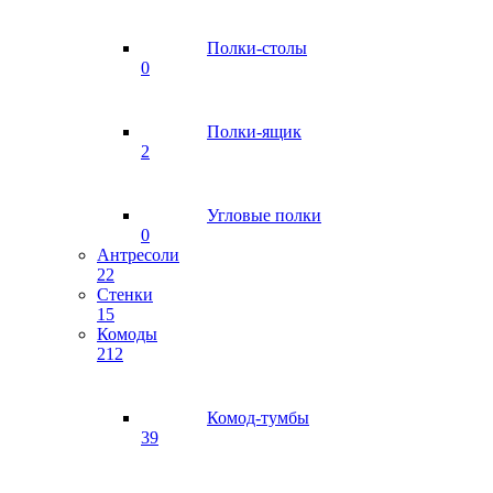
Полки-столы
0
Полки-ящик
2
Угловые полки
0
Антресоли
22
Стенки
15
Комоды
212
Комод-тумбы
39