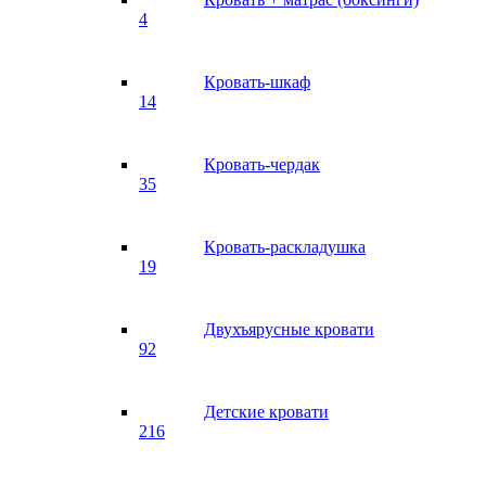
4
Кровать-шкаф
14
Кровать-чердак
35
Кровать-раскладушка
19
Двухъярусные кровати
92
Детские кровати
216