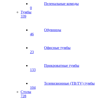
Пеленальные комоды
0
Тумбы
339
Обувницы
46
Офисные тумбы
23
Прикроватные тумбы
133
Телевизионные (ТВ/TV) тумбы
104
Столы
728