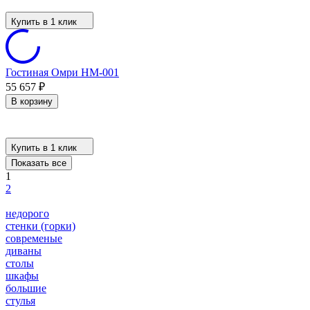
Купить в 1 клик
Гостиная Омри НМ-001
55 657
₽
В корзину
Купить в 1 клик
Показать все
1
2
недорого
стенки (горки)
современые
диваны
столы
шкафы
большие
стулья