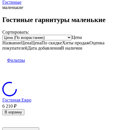
Гостиные
маленькие
Гостиные гарнитуры маленькие
Сортировать:
Цена
Название
Цена
Цена
По скидке
Хиты продаж
Оценка
покупателей
Дата добавления
В наличии
Фильтры
Гостиная Евро
6 210
₽
В корзину