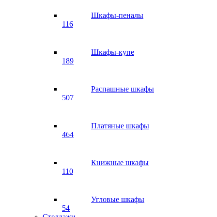
Шкафы-пеналы
116
Шкафы-купе
189
Распашные шкафы
507
Платяные шкафы
464
Книжные шкафы
110
Угловые шкафы
54
Стеллажи