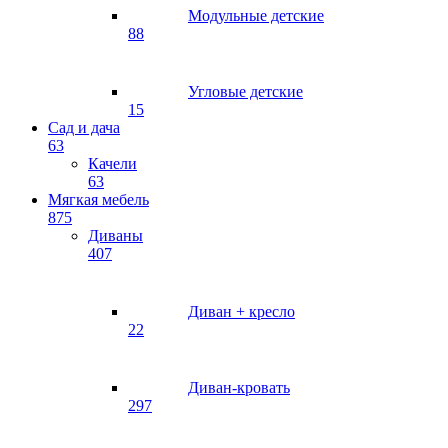
Модульные детские
88
Угловые детские
15
Сад и дача
63
Качели
63
Мягкая мебель
875
Диваны
407
Диван + кресло
22
Диван-кровать
297