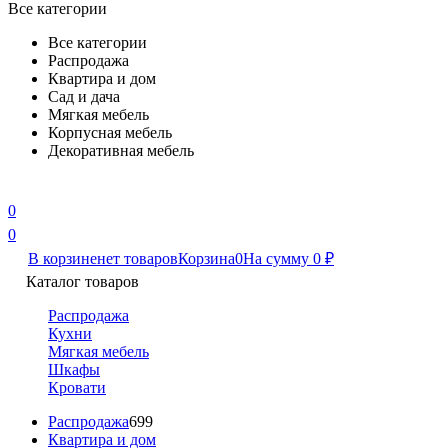
Все категории
Все категории
Распродажа
Квартира и дом
Сад и дача
Мягкая мебель
Корпусная мебель
Декоративная мебель
0
0
В корзине
нет товаров
Корзина
0
На сумму
0
₽
Каталог товаров
Распродажа
Кухни
Мягкая мебель
Шкафы
Кровати
Распродажа
699
Квартира и дом