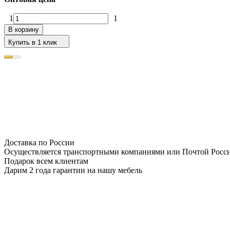
1
1
В корзину
Купить в 1 клик
Доставка по России
Осуществляется транспортными компаниями или Почтой Росс
Подарок всем клиентам
Дарим 2 года гарантии на нашу мебель