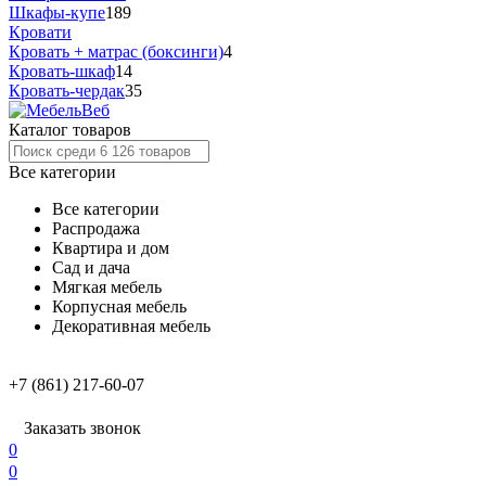
Шкафы-купе
189
Кровати
Кровать + матрас (боксинги)
4
Кровать-шкаф
14
Кровать-чердак
35
Каталог товаров
Все категории
Все категории
Распродажа
Квартира и дом
Сад и дача
Мягкая мебель
Корпусная мебель
Декоративная мебель
+7 (861) 217-60-07
Заказать звонок
0
0