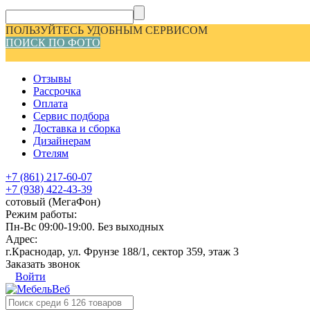
ПОЛЬЗУЙТЕСЬ УДОБНЫМ СЕРВИСОМ
ПОИСК ПО ФОТО
Отзывы
Рассрочка
Оплата
Сервис подбора
Доставка и сборка
Дизайнерам
Отелям
+7 (861) 217-60-07
+7 (938) 422-43-39
сотовый (МегаФон)
Режим работы:
Пн-Вс 09:00-19:00. Без выходных
Адрес:
г.Краснодар, ул. Фрунзе 188/1, сектор 359, этаж 3
Заказать звонок
Войти