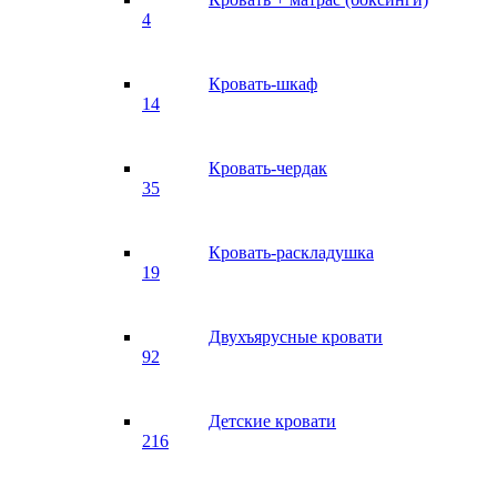
4
Кровать-шкаф
14
Кровать-чердак
35
Кровать-раскладушка
19
Двухъярусные кровати
92
Детские кровати
216