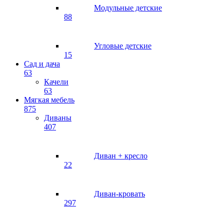
Модульные детские
88
Угловые детские
15
Сад и дача
63
Качели
63
Мягкая мебель
875
Диваны
407
Диван + кресло
22
Диван-кровать
297