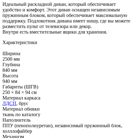
Идеальный раскладной диван, который обеспечивает
удобство и комфорт. Этот диван оснащен независимым
пружинным блоком, который обеспечивает максимальную
поддержку. Подлокотник дивана имеет нишу, где вы можете
разместить пульт от телевизора или декор.
Внутри есть вместительные ящики для хранения.
Характеристики
Ширина
2500 мм
Глубина
840 мм
Высота
940 мм
Габариты (ШГВ)
250 × 84 × 94 см
Материал каркаса
ЛДСП
, брус
Материал обивки
ткань по каталогу
Наполнитель
ППУ (пенополиуретан), независимый пружинный блок,
холллофайбер
Механизм