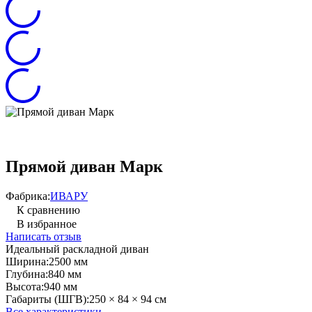
Прямой диван Марк
Фабрика:
ИВАРУ
К сравнению
В избранное
Написать отзыв
Идеальный раскладной диван
Ширина:
2500 мм
Глубина:
840 мм
Высота:
940 мм
Габариты (ШГВ):
250 × 84 × 94 см
Все характеристики