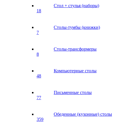
Стол + стулья (наборы)
18
Столы-тумбы (книжки)
7
Столы-трансформеры
8
Компьютерные столы
48
Письменные столы
77
Обеденные (кухонные) столы
359