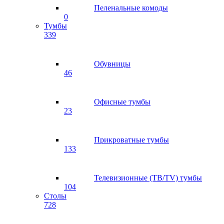
Пеленальные комоды
0
Тумбы
339
Обувницы
46
Офисные тумбы
23
Прикроватные тумбы
133
Телевизионные (ТВ/TV) тумбы
104
Столы
728