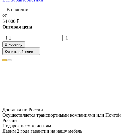
В наличии
от
54 000
₽
Оптовая цена
1
1
В корзину
Купить в 1 клик
Доставка по России
Осуществляется транспортными компаниями или Почтой
России
Подарок всем клиентам
Дарим 2 года гарантии на нашу мебель