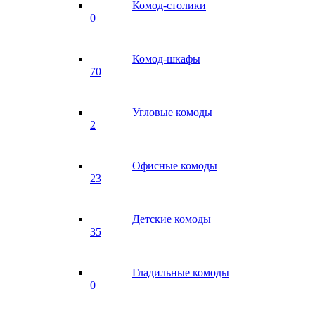
Комод-столики
0
Комод-шкафы
70
Угловые комоды
2
Офисные комоды
23
Детские комоды
35
Гладильные комоды
0