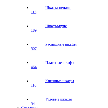
Шкафы-пеналы
116
Шкафы-купе
189
Распашные шкафы
507
Платяные шкафы
464
Книжные шкафы
110
Угловые шкафы
54
Стеллажи