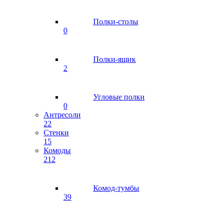
Полки-столы
0
Полки-ящик
2
Угловые полки
0
Антресоли
22
Стенки
15
Комоды
212
Комод-тумбы
39